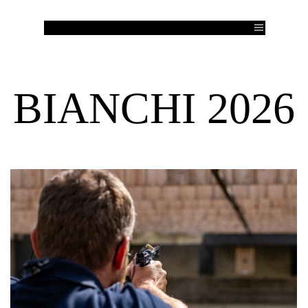
Ga naar de inhoud
Menu overslaan
BIANCHI
2026